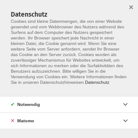
×
Datenschutz
Cookies sind kleine Datenmengen, die von einer Website
gesendet und vom Webbrowser des Nutzers während des
Surfens auf dem Computer des Nutzers gespeichert
werden. Ihr Browser speichert jede Nachricht in einer
Skip to main content
kleinen Datei, die Cookie genannt wird. Wenn Sie eine
weitere Seite vom Server anfordern, sendet Ihr Browser
das Cookie an den Server zurück. Cookies wurden als
zuverlässiger Mechanismus für Websites entwickelt, um
Pflege und Begleitung
sich Informationen zu merken oder die Surfaktivitäten des
Benutzers aufzuzeichnen. Bitte willigen Sie in die
Verwendung von Cookies ein. Weitere Informationen finden
Sie in unseren Datenschutzhinweisen.
Datenschutz
7 Kurse
Notwendig
zurück zu Bildung für Beruf und Ehrenamt
Matomo