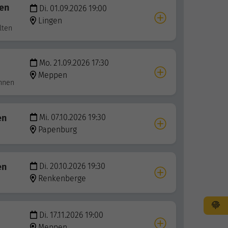
hen
Di. 01.09.2026 19:00
Lingen
lten
Mo. 21.09.2026 17:30
Meppen
innen
en
Mi. 07.10.2026 19:30
Papenburg
en
Di. 20.10.2026 19:30
Renkenberge
Di. 17.11.2026 19:00
Meppen