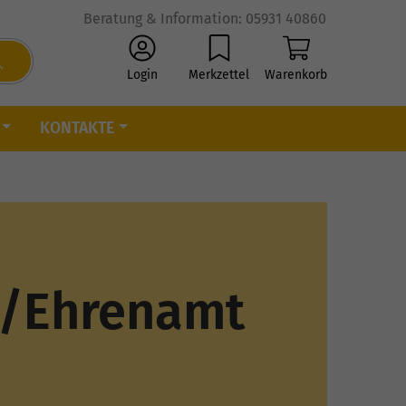
Beratung & Information: 05931 40860
Login
Merkzettel
Warenkorb
KONTAKTE
t/Ehrenamt