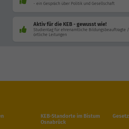
- ein Gespräch über Politik und Gesellschaft
Aktiv für die KEB - gewusst wie!
Studientag für ehrenamtliche Bildungsbeauftragte /
örtliche Leitungen
en
KEB-Standorte im Bistum
Gesetz
Osnabrück