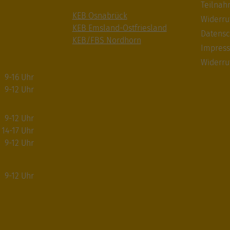
Teilna
KEB Osnabrück
Widerru
KEB Emsland-Ostfriesland
Datensc
KEB/FBS Nordhorn
Impres
Widerru
9-16 Uhr
9-12 Uhr
9-12 Uhr
14-17 Uhr
9-12 Uhr
9-12 Uhr