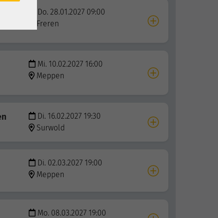
Do. 28.01.2027 09:00
Freren
Mi. 10.02.2027 16:00
Meppen
en
Di. 16.02.2027 19:30
Surwold
Di. 02.03.2027 19:00
Meppen
Mo. 08.03.2027 19:00