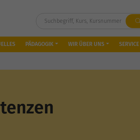
UELLES
PÄDAGOGIK
WIR ÜBER UNS
SERVICE
tenzen