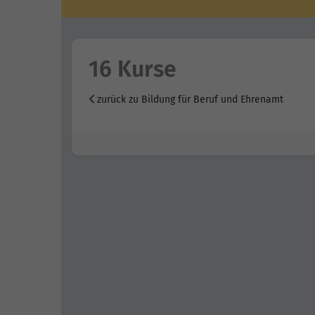
16 Kurse
zurück zu Bildung für Beruf und Ehrenamt