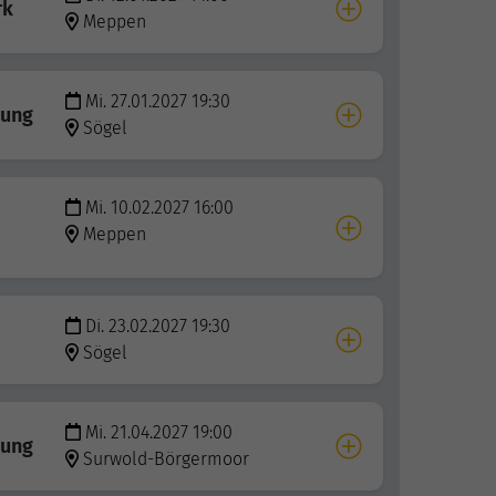
rk
Meppen
Mi. 27.01.2027 19:30
gung
Sögel
Mi. 10.02.2027 16:00
Meppen
Di. 23.02.2027 19:30
Sögel
Mi. 21.04.2027 19:00
gung
Surwold-Börgermoor