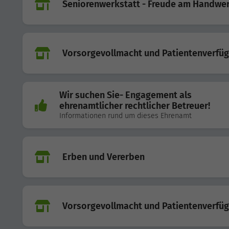
Seniorenwerkstatt - Freude am Handwe
Vorsorgevollmacht und Patientenverfü
Wir suchen Sie- Engagement als
ehrenamtlicher rechtlicher Betreuer!
Informationen rund um dieses Ehrenamt
Erben und Vererben
Vorsorgevollmacht und Patientenverfü