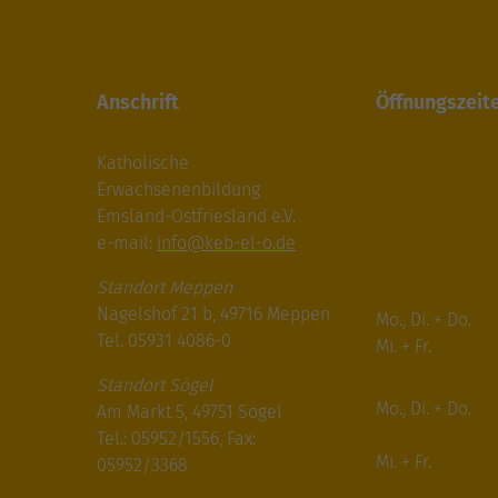
Anschrift
Öffnungszeit
Katholische
Erwachsenenbildung
Emsland-Ostfriesland e.V.
e-mail:
info@keb-el-o.de
Standort Meppen
Nagelshof 21 b, 49716 Meppen
Mo., Di. + Do.
Tel. 05931 4086-0
Mi. + Fr.
Standort Sögel
Mo., Di. + Do.
Am Markt 5, 49751 Sögel
Tel.: 05952/1556, Fax:
Mi. + Fr.
05952/3368