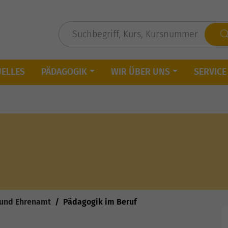
UELLES
PÄDAGOGIK
WIR ÜBER UNS
SERVICE
 und Ehrenamt
Pädagogik im Beruf