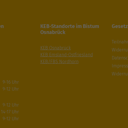
en
KEB-Standorte im Bistum
Gesetz
Osnabrück
Teilna
KEB Osnabrück
Widerru
KEB Emsland-Ostfriesland
Datensc
KEB/FBS Nordhorn
Impres
Widerru
9-16 Uhr
9-12 Uhr
9-12 Uhr
14-17 Uhr
9-12 Uhr