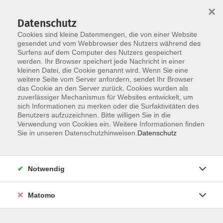
×
Datenschutz
Cookies sind kleine Datenmengen, die von einer Website
gesendet und vom Webbrowser des Nutzers während des
Surfens auf dem Computer des Nutzers gespeichert
werden. Ihr Browser speichert jede Nachricht in einer
Skip to main content
kleinen Datei, die Cookie genannt wird. Wenn Sie eine
weitere Seite vom Server anfordern, sendet Ihr Browser
Der Kurs konnte nicht gefunden werden.
das Cookie an den Server zurück. Cookies wurden als
zuverlässiger Mechanismus für Websites entwickelt, um
sich Informationen zu merken oder die Surfaktivitäten des
Benutzers aufzuzeichnen. Bitte willigen Sie in die
Verwendung von Cookies ein. Weitere Informationen finden
Sie in unseren Datenschutzhinweisen.
Datenschutz
Notwendig
Anschrift
Matomo
Katholische Erwachsenenbildung