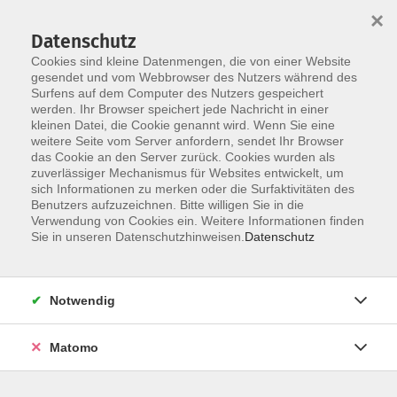
×
Datenschutz
Cookies sind kleine Datenmengen, die von einer Website
gesendet und vom Webbrowser des Nutzers während des
Surfens auf dem Computer des Nutzers gespeichert
werden. Ihr Browser speichert jede Nachricht in einer
Skip to main content
kleinen Datei, die Cookie genannt wird. Wenn Sie eine
weitere Seite vom Server anfordern, sendet Ihr Browser
Der Kurs konnte nicht gefunden werden.
das Cookie an den Server zurück. Cookies wurden als
zuverlässiger Mechanismus für Websites entwickelt, um
sich Informationen zu merken oder die Surfaktivitäten des
Benutzers aufzuzeichnen. Bitte willigen Sie in die
Verwendung von Cookies ein. Weitere Informationen finden
Sie in unseren Datenschutzhinweisen.
Datenschutz
Notwendig
Anschrift
Matomo
Katholische Erwachsenenbildung