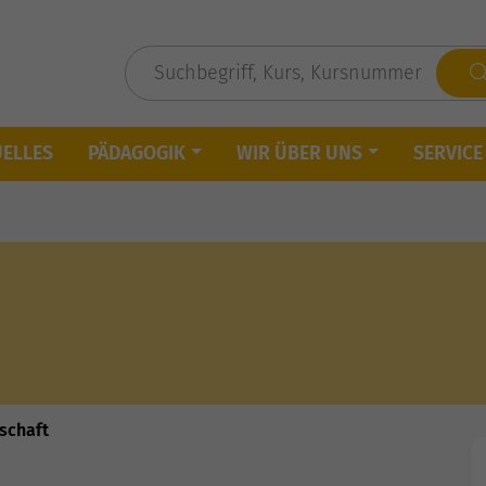
UELLES
PÄDAGOGIK
WIR ÜBER UNS
SERVICE
lschaft