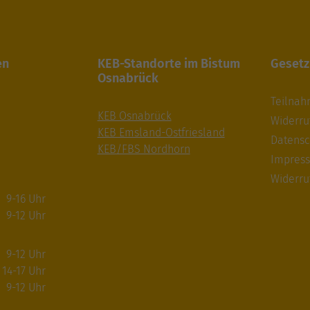
en
KEB-Standorte im Bistum
Gesetz
Osnabrück
Teilna
KEB Osnabrück
Widerru
KEB Emsland-Ostfriesland
Datensc
KEB/FBS Nordhorn
Impres
Widerru
9-16 Uhr
9-12 Uhr
9-12 Uhr
14-17 Uhr
9-12 Uhr