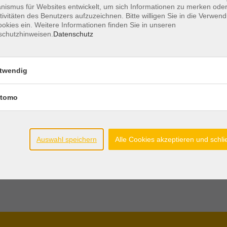
ismus für Websites entwickelt, um sich Informationen zu merken oder
tivitäten des Benutzers aufzuzeichnen. Bitte willigen Sie in die Verwen
okies ein. Weitere Informationen finden Sie in unseren
schutzhinweisen.
Datenschutz
twendig
tomo
Auswahl speichern
Alle Cookies akzeptieren und schl