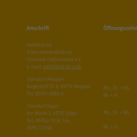
Anschrift
Öffnungszeit
Katholische
Erwachsenenbildung
Emsland-Ostfriesland e.V.
e-mail:
info@keb-el-o.de
Standort Meppen
Nagelshof 21 b, 49716 Meppen
Mo., Di. + Do.
Tel. 05931 4086-0
Mi. + Fr.
Standort Sögel
Mo., Di. + Do.
Am Markt 5, 49751 Sögel
Tel.: 05952/1556, Fax:
Mi. + Fr.
05952/3368