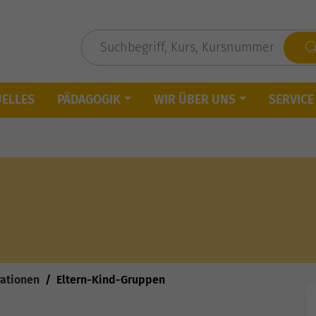
UELLES
PÄDAGOGIK
WIR ÜBER UNS
SERVICE
rationen
Eltern-Kind-Gruppen