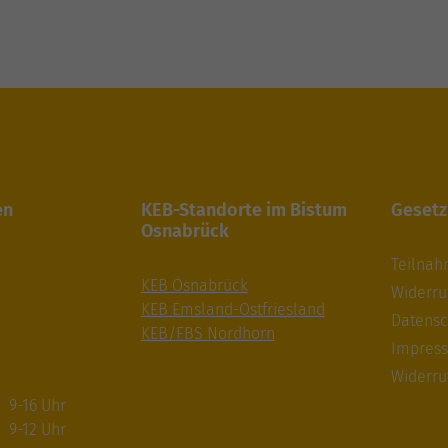
en
KEB-Standorte im Bistum
Gesetz
Osnabrück
Teilna
KEB Osnabrück
Widerru
KEB Emsland-Ostfriesland
Datensc
KEB/FBS Nordhorn
Impres
Widerru
9-16 Uhr
9-12 Uhr