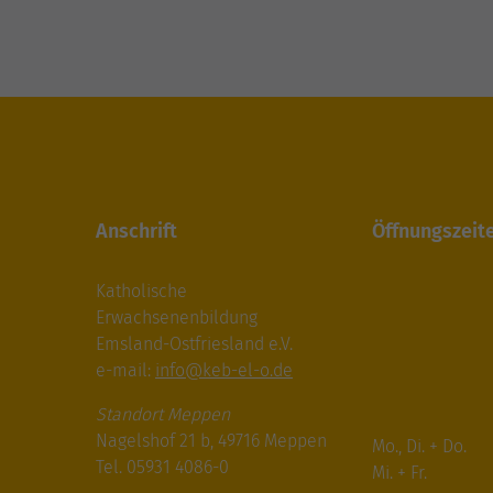
Anschrift
Öffnungszeit
Katholische
Erwachsenenbildung
Emsland-Ostfriesland e.V.
e-mail:
info@keb-el-o.de
Standort Meppen
Nagelshof 21 b, 49716 Meppen
Mo., Di. + Do.
Tel. 05931 4086-0
Mi. + Fr.