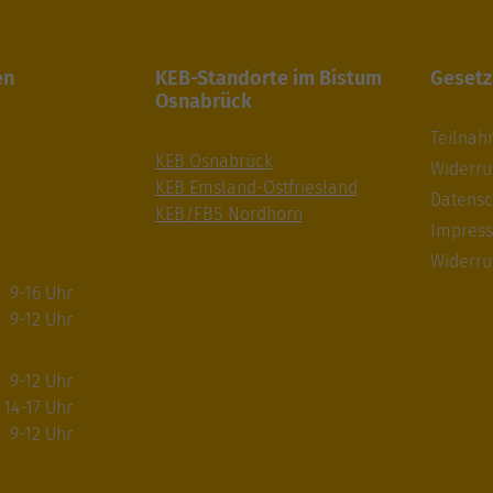
en
KEB-Standorte im Bistum
Gesetz
Osnabrück
Teilna
KEB Osnabrück
Widerru
KEB Emsland-Ostfriesland
Datensc
KEB/FBS Nordhorn
Impres
Widerru
9-16 Uhr
9-12 Uhr
9-12 Uhr
14-17 Uhr
9-12 Uhr