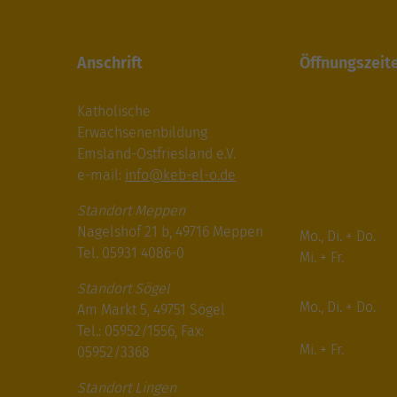
Anschrift
Öffnungszeit
Katholische
Erwachsenenbildung
Emsland-Ostfriesland e.V.
e-mail:
info@keb-el-o.de
Standort Meppen
Nagelshof 21 b, 49716 Meppen
Mo., Di. + Do.
Tel. 05931 4086-0
Mi. + Fr.
Standort Sögel
Mo., Di. + Do.
Am Markt 5, 49751 Sögel
Tel.: 05952/1556, Fax:
Mi. + Fr.
05952/3368
Standort Lingen