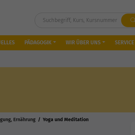
UELLES
PÄDAGOGIK
WIR ÜBER UNS
SERVICE
gung, Ernährung
Yoga und Meditation