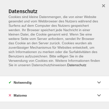
×
Datenschutz
Cookies sind kleine Datenmengen, die von einer Website
gesendet und vom Webbrowser des Nutzers während des
Surfens auf dem Computer des Nutzers gespeichert
werden. Ihr Browser speichert jede Nachricht in einer
Skip to main content
kleinen Datei, die Cookie genannt wird. Wenn Sie eine
weitere Seite vom Server anfordern, sendet Ihr Browser
Der Kurs konnte nicht gefunden werden.
das Cookie an den Server zurück. Cookies wurden als
zuverlässiger Mechanismus für Websites entwickelt, um
sich Informationen zu merken oder die Surfaktivitäten des
Benutzers aufzuzeichnen. Bitte willigen Sie in die
Verwendung von Cookies ein. Weitere Informationen finden
Sie in unseren Datenschutzhinweisen.
Datenschutz
Notwendig
Anschrift
Matomo
Katholische Erwachsenenbildung