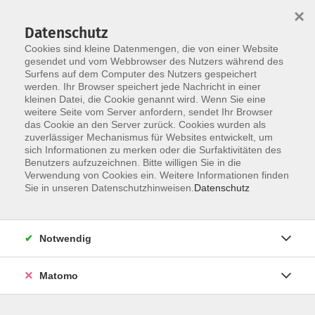
×
Datenschutz
Cookies sind kleine Datenmengen, die von einer Website
gesendet und vom Webbrowser des Nutzers während des
Surfens auf dem Computer des Nutzers gespeichert
werden. Ihr Browser speichert jede Nachricht in einer
Skip to main content
kleinen Datei, die Cookie genannt wird. Wenn Sie eine
weitere Seite vom Server anfordern, sendet Ihr Browser
Der Kurs konnte nicht gefunden werden.
das Cookie an den Server zurück. Cookies wurden als
zuverlässiger Mechanismus für Websites entwickelt, um
sich Informationen zu merken oder die Surfaktivitäten des
Benutzers aufzuzeichnen. Bitte willigen Sie in die
Verwendung von Cookies ein. Weitere Informationen finden
Sie in unseren Datenschutzhinweisen.
Datenschutz
Notwendig
Anschrift
Matomo
Katholische Erwachsenenbildung