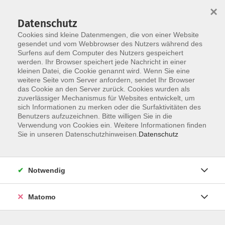
×
Datenschutz
Cookies sind kleine Datenmengen, die von einer Website
gesendet und vom Webbrowser des Nutzers während des
Surfens auf dem Computer des Nutzers gespeichert
werden. Ihr Browser speichert jede Nachricht in einer
Skip to main content
kleinen Datei, die Cookie genannt wird. Wenn Sie eine
weitere Seite vom Server anfordern, sendet Ihr Browser
Der Kurs konnte nicht gefunden werden.
das Cookie an den Server zurück. Cookies wurden als
zuverlässiger Mechanismus für Websites entwickelt, um
sich Informationen zu merken oder die Surfaktivitäten des
Benutzers aufzuzeichnen. Bitte willigen Sie in die
Verwendung von Cookies ein. Weitere Informationen finden
Sie in unseren Datenschutzhinweisen.
Datenschutz
Notwendig
Anschrift
Matomo
Katholische Erwachsenenbildung