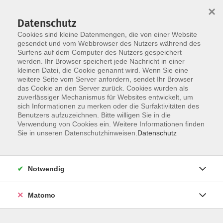
×
Datenschutz
Cookies sind kleine Datenmengen, die von einer Website
gesendet und vom Webbrowser des Nutzers während des
Surfens auf dem Computer des Nutzers gespeichert
werden. Ihr Browser speichert jede Nachricht in einer
Skip to main content
kleinen Datei, die Cookie genannt wird. Wenn Sie eine
weitere Seite vom Server anfordern, sendet Ihr Browser
das Cookie an den Server zurück. Cookies wurden als
zuverlässiger Mechanismus für Websites entwickelt, um
sich Informationen zu merken oder die Surfaktivitäten des
Benutzers aufzuzeichnen. Bitte willigen Sie in die
Verwendung von Cookies ein. Weitere Informationen finden
Sie in unseren Datenschutzhinweisen.
Datenschutz
Notwendig
Matomo
Die Kunst der Gelassenheit
In Alltag und Beruf besser mit Stress